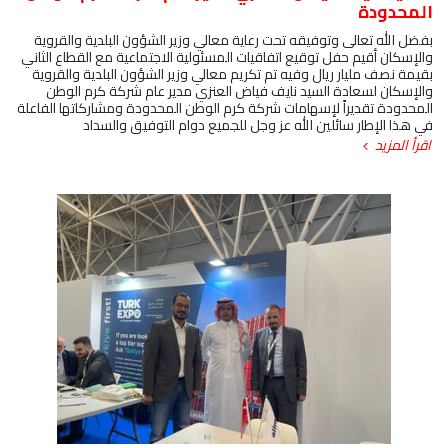
المحدودة
بفضل الله تعالى وتوفيقه تحت رعاية معالي وزير الشؤون البلدية والقروية
والإسكان أقيم حفل توقيع اتفاقيات المسئولية الاجتماعية مع القطاع الثاني
بقيمة نصف مليار ريال وفيه تم تكريم معالي وزير الشؤون البلدية والقروية
والإسكان لسعادة السيد نايف فياض العنزي مدير عام شركة كرم الوطن
المحدودة تقديراً لإسهامات شركة كرم الوطن المحدودة ومشاركاتها الفاعلة
في هذا الإطار سائلين الله عز وجل للجميع دوام التوفيق والسداد
اقرأ المزيد