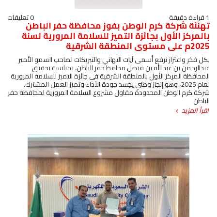
1 قراءة دقيقة
0 تعليقات
تهنئة شركة كرم الوطن بفوز محافظة حفر الباطن
بالمركز الأول بجائزة التميز للسلامة المرورية لسنة
2025م على مستوى المنطقة الشرقية
بكل فخر واعتزاز نرفع أسمى آيات التهاني والتبريكات لصاحب السمو الأمير
عبدالرحمن بن عبدالله بن فيصل محافظ حفر الباطن، بمناسبة تحقيق
المحافظة المركز الأول بالمنطقة الشرقية في جائزة التميز للسلامة المرورية
لعام 2025، وهو إنجاز وطني يجسد جودة الأداء وتميز العمل المشترك.
شركة كرم الوطن المحدودة مقاول مشروع السلامة المرورية لمحافظة حفر
الباطن
اقرأ المزيد