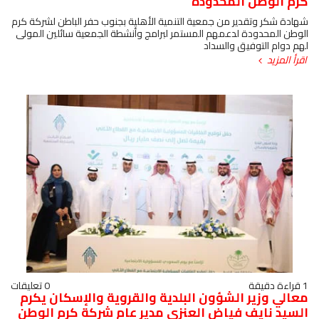
كرم الوطن المحدودة
شهادة شكر وتقدير من جمعية التنمية الأهلية بجنوب حفر الباطن لشركة كرم
الوطن المحدودة لدعمهم المستمر لبرامج وأنشطة الجمعية سائلين المولى
لهم دوام التوفيق والسداد
اقرأ المزيد
1 قراءة دقيقة
0 تعليقات
معالي وزير الشؤون البلدية والقروية والإسكان يكرم
السيد نايف فياض العنزي مدير عام شركة كرم الوطن