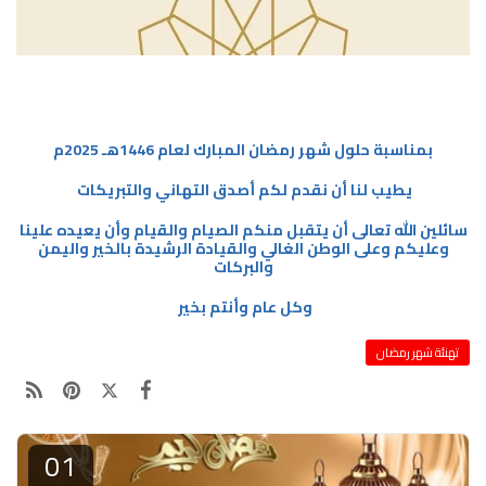
بمناسبة حلول شهر رمضان المبارك لعام 1446هـ 2025م
يطيب لنا أن نقدم لكم أصدق التهاني والتبريكات
سائلين الله تعالى أن يتقبل منكم الصيام والقيام وأن يعيده علينا
وعليكم وعلى الوطن الغالي والقيادة الرشيدة بالخير واليمن
والبركات
وكل عام وأنتم بخير
تهنئة شهر رمضان
01