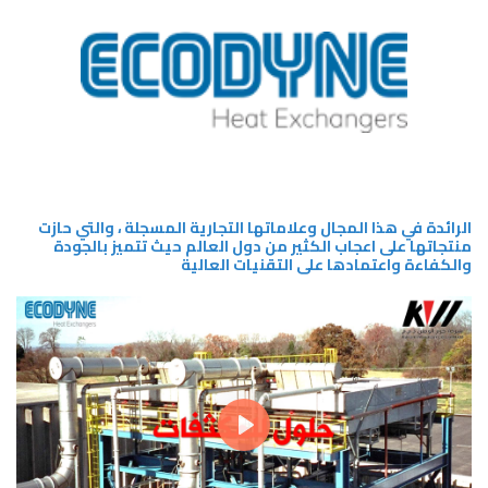
الرائدة في هذا المجال وعلاماتها التجارية المسجلة ، والتي حازت
منتجاتها على اعجاب الكثير من دول العالم حيث تتميز بالجودة
والكفاءة واعتمادها على التقنيات العالية