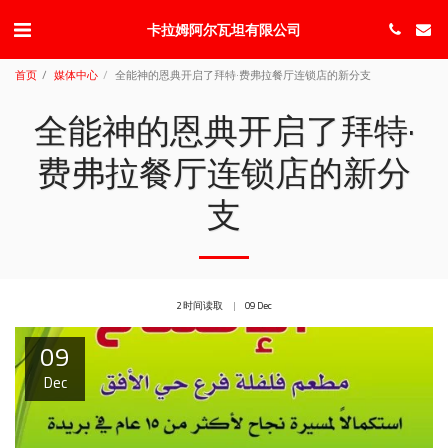
卡拉姆阿尔瓦坦有限公司
首页
媒体中心
全能神的恩典开启了拜特·费弗拉餐厅连锁店的新分支
全能神的恩典开启了拜特·
费弗拉餐厅连锁店的新分
支
2 时间读取
09
Dec
09
Dec