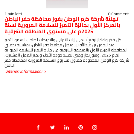
1 min letti
0 Commenti
تهنئة شركة كرم الوطن بفوز محافظة حفر الباطن
بالمركز الأول بجائزة التميز للسلامة المرورية لسنة
2025م على مستوى المنطقة الشرقية
بكل فخر واعتزاز نرفع أسمى آيات التهاني والتبريكات لصاحب السمو الأمير
عبدالرحمن بن عبدالله بن فيصل محافظ حفر الباطن، بمناسبة تحقيق
المحافظة المركز الأول بالمنطقة الشرقية في جائزة التميز للسلامة المرورية
لعام 2025، وهو إنجاز وطني يجسد جودة الأداء وتميز العمل المشترك.
شركة كرم الوطن المحدودة مقاول مشروع السلامة المرورية لمحافظة حفر
الباطن
Ulteriori informazioni