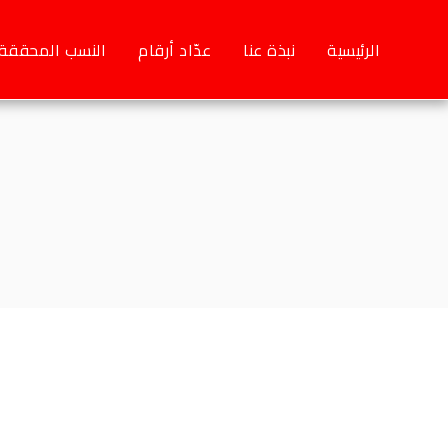
الرئيسية
نبذة عنا
عدّاد أرقام
النسب المحققة